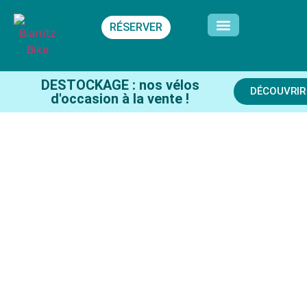
RÉSERVER
DESTOCKAGE : nos vélos
DÉCOUVRIR
d'occasion à la vente !
LOCATION VELO BIARRITZ
NOS VELOS