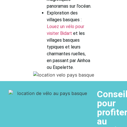
panoramas sur l’océan.
Exploration des
villages basques :
Louez un vélo pour
visiter Bidart
et les
villages basques
typiques et leurs
charmantes ruelles,
en passant par Ainhoa
ou Espelette.
Consei
pour
profite
au