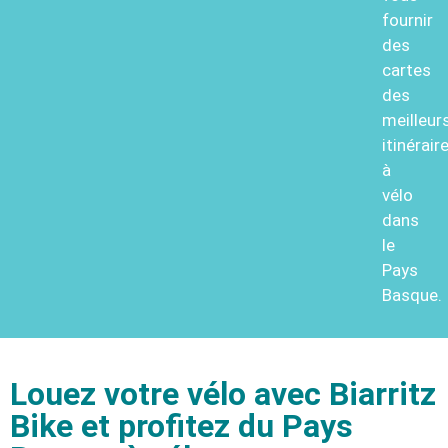
fournir
des
cartes
des
meilleur
itinérair
à
vélo
dans
le
Pays
Basque.
Louez votre vélo avec Biarritz
Bike et profitez du Pays