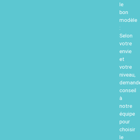
le
bon
modèle
:
Selon
votre
envie
et
votre
niveau,
demand
conseil
à
notre
équipe
pour
choisir
le