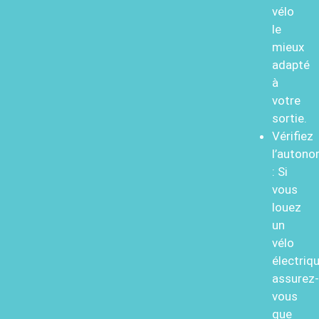
vélo
le
mieux
adapté
à
votre
sortie.
Vérifiez
l’autono
: Si
vous
louez
un
vélo
électriqu
assurez-
vous
que