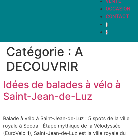
VENTE
OCCASION
CONTACT
Catégorie :
A
DECOUVRIR
Idées de balades à vélo à
Saint-Jean-de-Luz
Balade à vélo à Saint-Jean-de-Luz : 5 spots de la ville
royale à Socoa Étape mythique de la Vélodyssée
(EuroVelo 1), Saint-Jean-de-Luz est la ville royale du