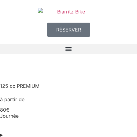
RÉSERVER
125 cc PREMIUM
à partir de
80€
Journée